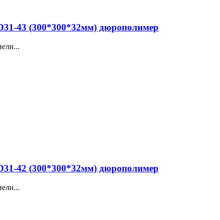
31-43 (300*300*32мм) дюрополимер
ели...
31-42 (300*300*32мм) дюрополимер
ели...