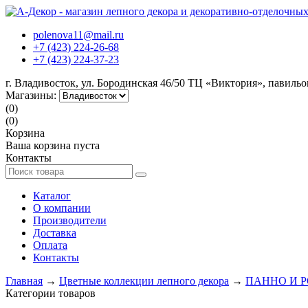
polenova11@mail.ru
+7 (423) 224-26-68
+7 (423) 224-37-23
г. Владивосток, ул. Бородинская 46/50 ТЦ «Виктория», павиль
Магазины:
(0)
(0)
Корзина
Ваша корзина пуста
Контакты
Каталог
О компании
Производители
Доставка
Оплата
Контакты
Главная
→
Цветные коллекции лепного декора
→
ПАННО И 
Категории товаров