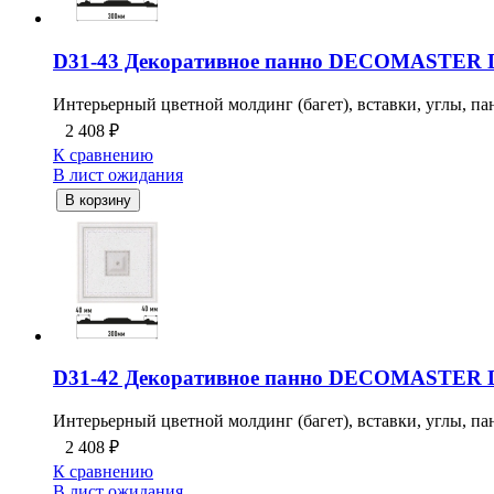
D31-43 Декоративное панно DECOMASTER D
Интерьерный цветной молдинг (багет), вставки, углы, пан
2 408
₽
К сравнению
В лист ожидания
В корзину
D31-42 Декоративное панно DECOMASTER D
Интерьерный цветной молдинг (багет), вставки, углы, пан
2 408
₽
К сравнению
В лист ожидания