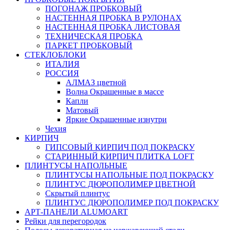
ПОГОНАЖ ПРОБКОВЫЙ
НАСТЕННАЯ ПРОБКА В РУЛОНАХ
НАСТЕННАЯ ПРОБКА ЛИСТОВАЯ
ТЕХНИЧЕСКАЯ ПРОБКА
ПАРКЕТ ПРОБКОВЫЙ
СТЕКЛОБЛОКИ
ИТАЛИЯ
РОССИЯ
АЛМАЗ цветной
Волна Окрашенные в массе
Капли
Матовый
Яркие Окрашенные изнутри
Чехия
КИРПИЧ
ГИПСОВЫЙ КИРПИЧ ПОД ПОКРАСКУ
СТАРИННЫЙ КИРПИЧ ПЛИТКА LOFT
ПЛИНТУСЫ НАПОЛЬНЫЕ
ПЛИНТУСЫ НАПОЛЬНЫЕ ПОД ПОКРАСКУ
ПЛИНТУС ДЮРОПОЛИМЕР ЦВЕТНОЙ
Скрытый плинтус
ПЛИНТУС ДЮРОПОЛИМЕР ПОД ПОКРАСКУ
АРТ-ПАНЕЛИ ALUMOART
Рейки для перегородок