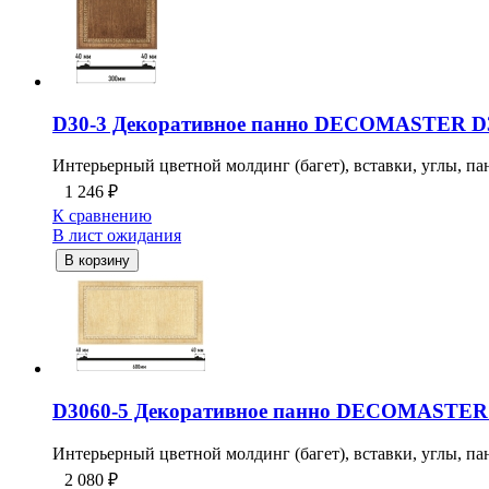
D30-3 Декоративное панно DECOMASTER D3
Интерьерный цветной молдинг (багет), вставки, углы, пан
1 246
₽
К сравнению
В лист ожидания
В корзину
D3060-5 Декоративное панно DECOMASTER 
Интерьерный цветной молдинг (багет), вставки, углы, пан
2 080
₽