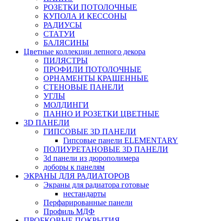
РОЗЕТКИ ПОТОЛОЧНЫЕ
КУПОЛА И КЕССОНЫ
РАДИУСЫ
СТАТУИ
БАЛЯСИНЫ
Цветные коллекции лепного декора
ПИЛЯСТРЫ
ПРОФИЛИ ПОТОЛОЧНЫЕ
ОРНАМЕНТЫ КРАШЕННЫЕ
СТЕНОВЫЕ ПАНЕЛИ
УГЛЫ
МОЛДИНГИ
ПАННО И РОЗЕТКИ ЦВЕТНЫЕ
3D ПАНЕЛИ
ГИПСОВЫЕ 3D ПАНЕЛИ
Гипсовые панели ELEMENTARY
ПОЛИУРЕТАНОВЫЕ 3D ПАНЕЛИ
3d панели из дюрополимера
доборы к панелям
ЭКРАНЫ ДЛЯ РАДИАТОРОВ
Экраны для радиатора готовые
нестандарты
Перфарированные панели
Профиль МДФ
ПРОБКОВЫЕ ПОКРЫТИЯ