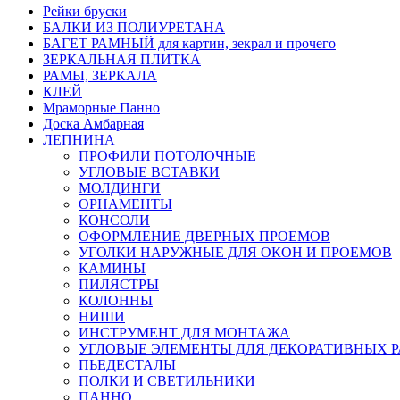
Рейки бруски
БАЛКИ ИЗ ПОЛИУРЕТАНА
БАГЕТ РАМНЫЙ для картин, зекрал и прочего
ЗЕРКАЛЬНАЯ ПЛИТКА
РАМЫ, ЗЕРКАЛА
КЛЕЙ
Мраморные Панно
Доска Амбарная
ЛЕПНИНА
ПРОФИЛИ ПОТОЛОЧНЫЕ
УГЛОВЫЕ ВСТАВКИ
МОЛДИНГИ
ОРНАМЕНТЫ
КОНСОЛИ
ОФОРМЛЕНИЕ ДВЕРНЫХ ПРОЕМОВ
УГОЛКИ НАРУЖНЫЕ ДЛЯ ОКОН И ПРОЕМОВ
КАМИНЫ
ПИЛЯСТРЫ
КОЛОННЫ
НИШИ
ИНСТРУМЕНТ ДЛЯ МОНТАЖА
УГЛОВЫЕ ЭЛЕМЕНТЫ ДЛЯ ДЕКОРАТИВНЫХ 
ПЬЕДЕСТАЛЫ
ПОЛКИ И СВЕТИЛЬНИКИ
ПАННО