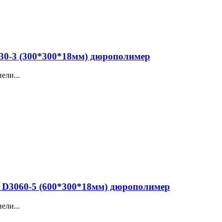
0-3 (300*300*18мм) дюрополимер
ели...
D3060-5 (600*300*18мм) дюрополимер
ели...