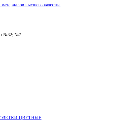
он №32; №7
РОЗЕТКИ ЦВЕТНЫЕ