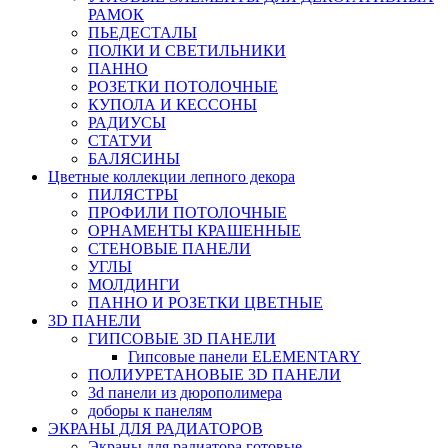
РАМОК
ПЬЕДЕСТАЛЫ
ПОЛКИ И СВЕТИЛЬНИКИ
ПАННО
РОЗЕТКИ ПОТОЛОЧНЫЕ
КУПОЛА И КЕССОНЫ
РАДИУСЫ
СТАТУИ
БАЛЯСИНЫ
Цветные коллекции лепного декора
ПИЛЯСТРЫ
ПРОФИЛИ ПОТОЛОЧНЫЕ
ОРНАМЕНТЫ КРАШЕННЫЕ
СТЕНОВЫЕ ПАНЕЛИ
УГЛЫ
МОЛДИНГИ
ПАННО И РОЗЕТКИ ЦВЕТНЫЕ
3D ПАНЕЛИ
ГИПСОВЫЕ 3D ПАНЕЛИ
Гипсовые панели ELEMENTARY
ПОЛИУРЕТАНОВЫЕ 3D ПАНЕЛИ
3d панели из дюрополимера
доборы к панелям
ЭКРАНЫ ДЛЯ РАДИАТОРОВ
Экраны для радиатора готовые