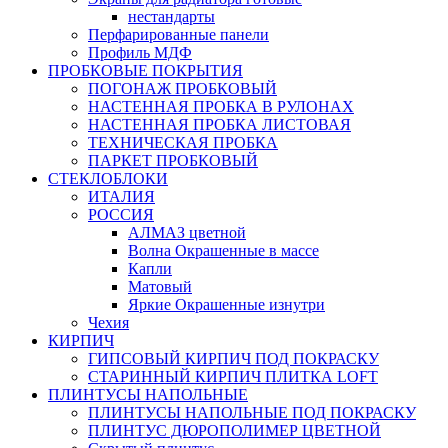
нестандарты
Перфарированные панели
Профиль МДФ
ПРОБКОВЫЕ ПОКРЫТИЯ
ПОГОНАЖ ПРОБКОВЫЙ
НАСТЕННАЯ ПРОБКА В РУЛОНАХ
НАСТЕННАЯ ПРОБКА ЛИСТОВАЯ
ТЕХНИЧЕСКАЯ ПРОБКА
ПАРКЕТ ПРОБКОВЫЙ
СТЕКЛОБЛОКИ
ИТАЛИЯ
РОССИЯ
АЛМАЗ цветной
Волна Окрашенные в массе
Капли
Матовый
Яркие Окрашенные изнутри
Чехия
КИРПИЧ
ГИПСОВЫЙ КИРПИЧ ПОД ПОКРАСКУ
СТАРИННЫЙ КИРПИЧ ПЛИТКА LOFT
ПЛИНТУСЫ НАПОЛЬНЫЕ
ПЛИНТУСЫ НАПОЛЬНЫЕ ПОД ПОКРАСКУ
ПЛИНТУС ДЮРОПОЛИМЕР ЦВЕТНОЙ