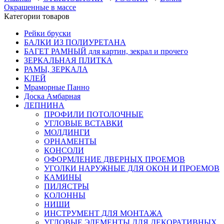
Окрашенные в массе
Категории товаров
Рейки бруски
БАЛКИ ИЗ ПОЛИУРЕТАНА
БАГЕТ РАМНЫЙ для картин, зекрал и прочего
ЗЕРКАЛЬНАЯ ПЛИТКА
РАМЫ, ЗЕРКАЛА
КЛЕЙ
Мраморные Панно
Доска Амбарная
ЛЕПНИНА
ПРОФИЛИ ПОТОЛОЧНЫЕ
УГЛОВЫЕ ВСТАВКИ
МОЛДИНГИ
ОРНАМЕНТЫ
КОНСОЛИ
ОФОРМЛЕНИЕ ДВЕРНЫХ ПРОЕМОВ
УГОЛКИ НАРУЖНЫЕ ДЛЯ ОКОН И ПРОЕМОВ
КАМИНЫ
ПИЛЯСТРЫ
КОЛОННЫ
НИШИ
ИНСТРУМЕНТ ДЛЯ МОНТАЖА
УГЛОВЫЕ ЭЛЕМЕНТЫ ДЛЯ ДЕКОРАТИВНЫХ