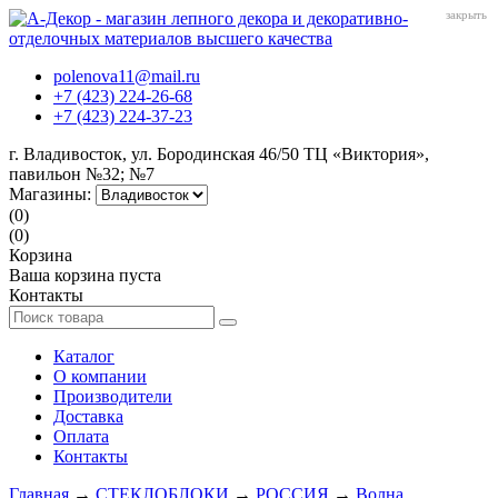
закрыть
polenova11@mail.ru
+7 (423) 224-26-68
+7 (423) 224-37-23
г. Владивосток, ул. Бородинская 46/50 ТЦ «Виктория»,
павильон №32; №7
Магазины:
(0)
(0)
Корзина
Ваша корзина пуста
Контакты
Каталог
О компании
Производители
Доставка
Оплата
Контакты
Главная
→
СТЕКЛОБЛОКИ
→
РОССИЯ
→
Волна