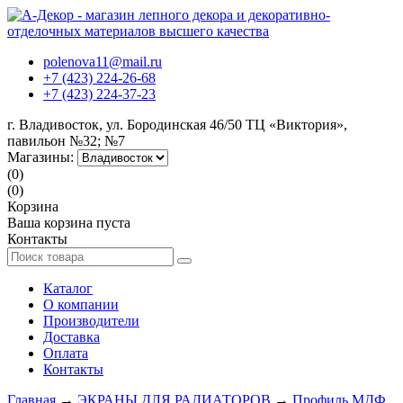
polenova11@mail.ru
+7 (423) 224-26-68
+7 (423) 224-37-23
г. Владивосток, ул. Бородинская 46/50 ТЦ «Виктория»,
павильон №32; №7
Магазины:
(0)
(0)
Корзина
Ваша корзина пуста
Контакты
Каталог
О компании
Производители
Доставка
Оплата
Контакты
Главная
→
ЭКРАНЫ ДЛЯ РАДИАТОРОВ
→
Профиль МДФ