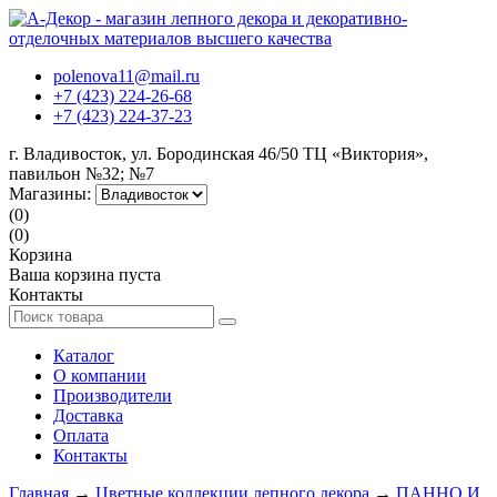
polenova11@mail.ru
+7 (423) 224-26-68
+7 (423) 224-37-23
г. Владивосток, ул. Бородинская 46/50 ТЦ «Виктория»,
павильон №32; №7
Магазины:
(0)
(0)
Корзина
Ваша корзина пуста
Контакты
Каталог
О компании
Производители
Доставка
Оплата
Контакты
Главная
→
Цветные коллекции лепного декора
→
ПАННО И