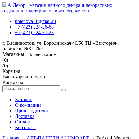
polenova11@mail.ru
+7 (423) 224-26-68
+7 (423) 224-37-23
г. Владивосток, ул. Бородинская 46/50 ТЦ «Виктория»,
павильон №32; №7
Магазины:
(0)
(0)
Корзина
Ваша корзина пуста
Контакты
Каталог
О компании
Производители
Доставка
Оплата
Контакты
Главная
→
АРТ-ПАНЕЛИ ALUMOART
→ Гибкий Мрамор