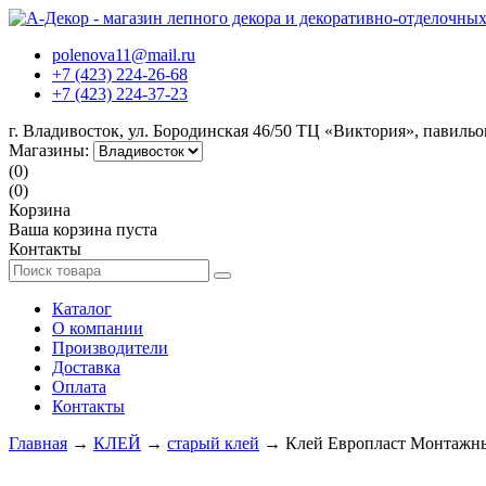
polenova11@mail.ru
+7 (423) 224-26-68
+7 (423) 224-37-23
г. Владивосток, ул. Бородинская 46/50 ТЦ «Виктория», павиль
Магазины:
(0)
(0)
Корзина
Ваша корзина пуста
Контакты
Каталог
О компании
Производители
Доставка
Оплата
Контакты
Главная
→
КЛЕЙ
→
старый клей
→ Клей Европласт Монтажны