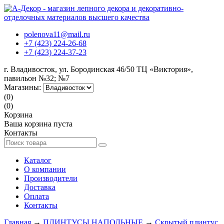
polenova11@mail.ru
+7 (423) 224-26-68
+7 (423) 224-37-23
г. Владивосток, ул. Бородинская 46/50 ТЦ «Виктория»,
павильон №32; №7
Магазины:
(0)
(0)
Корзина
Ваша корзина пуста
Контакты
Каталог
О компании
Производители
Доставка
Оплата
Контакты
Главная
→
ПЛИНТУСЫ НАПОЛЬНЫЕ
→
Скрытый плинтус