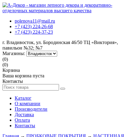
polenova11@mail.ru
+7 (423) 224-26-68
+7 (423) 224-37-23
г. Владивосток, ул. Бородинская 46/50 ТЦ «Виктория»,
павильон №32; №7
Магазины:
(0)
(0)
Корзина
Ваша корзина пуста
Контакты
Каталог
О компании
Производители
Доставка
Оплата
Контакты
Главная
→
ПРОБКОВЫЕ ПОКРЫТИЯ
→
НАСТЕННАЯ