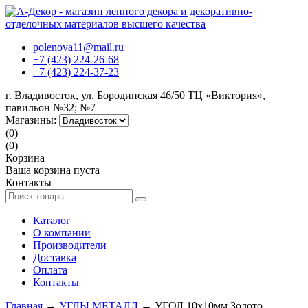
polenova11@mail.ru
+7 (423) 224-26-68
+7 (423) 224-37-23
г. Владивосток, ул. Бородинская 46/50 ТЦ «Виктория»,
павильон №32; №7
Магазины:
(0)
(0)
Корзина
Ваша корзина пуста
Контакты
Каталог
О компании
Производители
Доставка
Оплата
Контакты
Главная
→
УГЛЫ МЕТАЛЛ
→ УГОЛ 10х10мм Золото