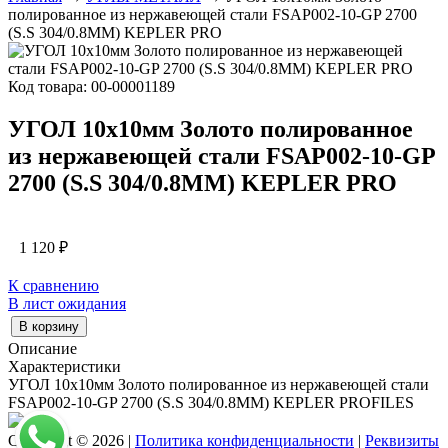
полированное из нержавеющей стали FSAP002-10-GP 2700
(S.S 304/0.8MM) KEPLER PRO
Код товара: 00-00001189
УГОЛ 10х10мм Золото полированное
из нержавеющей стали FSAP002-10-GP
2700 (S.S 304/0.8MM) KEPLER PRO
1 120
₽
К сравнению
В лист ожидания
В корзину
Описание
Характеристики
УГОЛ 10х10мм Золото полированное из нержавеющей стали
FSAP002-10-GP 2700 (S.S 304/0.8MM) KEPLER PROFILES
Copyright © 2026 |
Политика конфиденциальности
|
Реквизиты