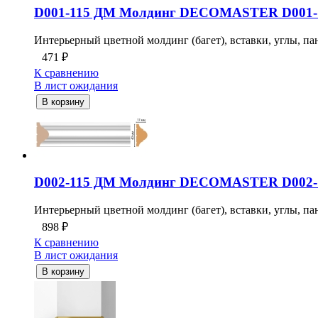
D001-115 ДМ Молдинг DECOMASTER D001-1
Интерьерный цветной молдинг (багет), вставки, углы, пан
471
₽
К сравнению
В лист ожидания
В корзину
D002-115 ДМ Молдинг DECOMASTER D002-1
Интерьерный цветной молдинг (багет), вставки, углы, пан
898
₽
К сравнению
В лист ожидания
В корзину