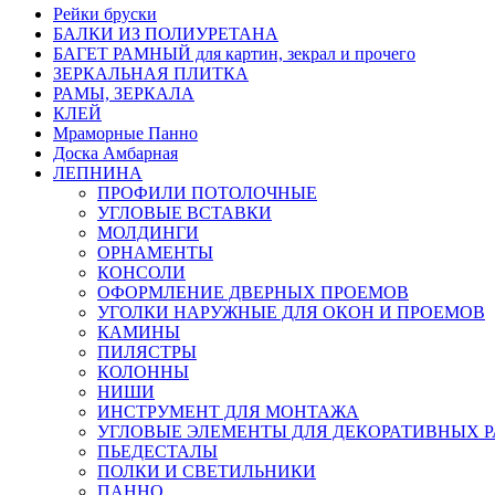
Рейки бруски
БАЛКИ ИЗ ПОЛИУРЕТАНА
БАГЕТ РАМНЫЙ для картин, зекрал и прочего
ЗЕРКАЛЬНАЯ ПЛИТКА
РАМЫ, ЗЕРКАЛА
КЛЕЙ
Мраморные Панно
Доска Амбарная
ЛЕПНИНА
ПРОФИЛИ ПОТОЛОЧНЫЕ
УГЛОВЫЕ ВСТАВКИ
МОЛДИНГИ
ОРНАМЕНТЫ
КОНСОЛИ
ОФОРМЛЕНИЕ ДВЕРНЫХ ПРОЕМОВ
УГОЛКИ НАРУЖНЫЕ ДЛЯ ОКОН И ПРОЕМОВ
КАМИНЫ
ПИЛЯСТРЫ
КОЛОННЫ
НИШИ
ИНСТРУМЕНТ ДЛЯ МОНТАЖА
УГЛОВЫЕ ЭЛЕМЕНТЫ ДЛЯ ДЕКОРАТИВНЫХ 
ПЬЕДЕСТАЛЫ
ПОЛКИ И СВЕТИЛЬНИКИ
ПАННО