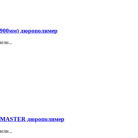
900мм) дюрополимер
ели...
COMASTER дюрополимер
ели...