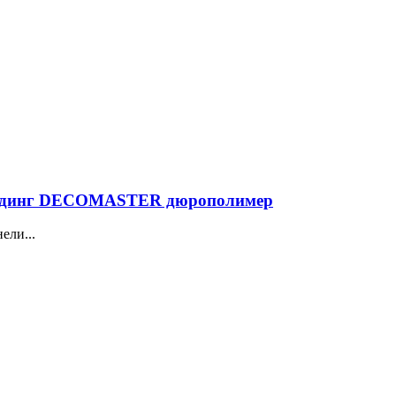
олдинг DECOMASTER дюрополимер
ели...