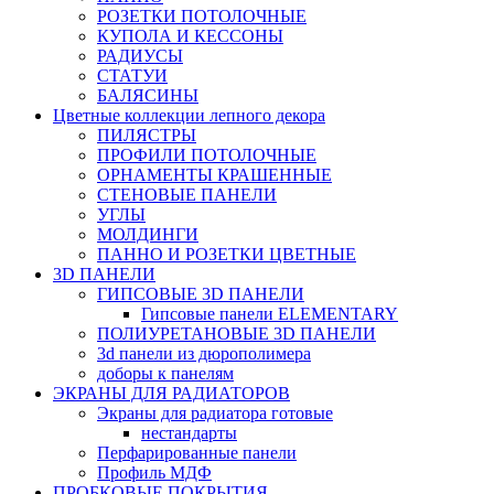
РОЗЕТКИ ПОТОЛОЧНЫЕ
КУПОЛА И КЕССОНЫ
РАДИУСЫ
СТАТУИ
БАЛЯСИНЫ
Цветные коллекции лепного декора
ПИЛЯСТРЫ
ПРОФИЛИ ПОТОЛОЧНЫЕ
ОРНАМЕНТЫ КРАШЕННЫЕ
СТЕНОВЫЕ ПАНЕЛИ
УГЛЫ
МОЛДИНГИ
ПАННО И РОЗЕТКИ ЦВЕТНЫЕ
3D ПАНЕЛИ
ГИПСОВЫЕ 3D ПАНЕЛИ
Гипсовые панели ELEMENTARY
ПОЛИУРЕТАНОВЫЕ 3D ПАНЕЛИ
3d панели из дюрополимера
доборы к панелям
ЭКРАНЫ ДЛЯ РАДИАТОРОВ
Экраны для радиатора готовые
нестандарты
Перфарированные панели
Профиль МДФ
ПРОБКОВЫЕ ПОКРЫТИЯ