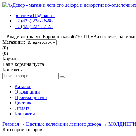
polenova11@mail.ru
+7 (423) 224-26-68
+7 (423) 224-37-23
г. Владивосток, ул. Бородинская 46/50 ТЦ «Виктория», павиль
Магазины:
(0)
(0)
Корзина
Ваша корзина пуста
Контакты
Каталог
О компании
Производители
Доставка
Оплата
Контакты
Главная
→
Цветные коллекции лепного декора
→
МОЛДИНГ
Категории товаров