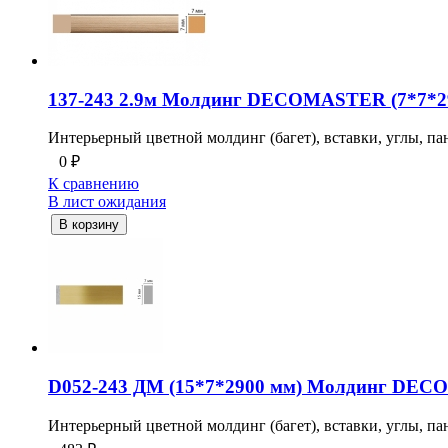
137-243 2.9м Молдинг DECOMASTER (7*7*2
Интерьерный цветной молдинг (багет), вставки, углы, пан
0
₽
К сравнению
В лист ожидания
В корзину
D052-243 ДМ (15*7*2900 мм) Молдинг DE
Интерьерный цветной молдинг (багет), вставки, углы, пан