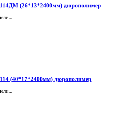
14ДМ (26*13*2400мм) дюрополимер
ели...
14 (40*17*2400мм) дюрополимер
ели...