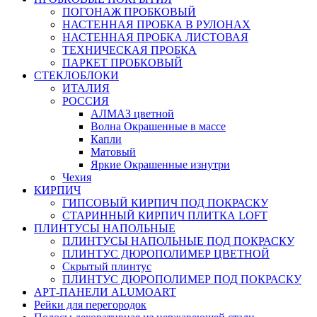
ПОГОНАЖ ПРОБКОВЫЙ
НАСТЕННАЯ ПРОБКА В РУЛОНАХ
НАСТЕННАЯ ПРОБКА ЛИСТОВАЯ
ТЕХНИЧЕСКАЯ ПРОБКА
ПАРКЕТ ПРОБКОВЫЙ
СТЕКЛОБЛОКИ
ИТАЛИЯ
РОССИЯ
АЛМАЗ цветной
Волна Окрашенные в массе
Капли
Матовый
Яркие Окрашенные изнутри
Чехия
КИРПИЧ
ГИПСОВЫЙ КИРПИЧ ПОД ПОКРАСКУ
СТАРИННЫЙ КИРПИЧ ПЛИТКА LOFT
ПЛИНТУСЫ НАПОЛЬНЫЕ
ПЛИНТУСЫ НАПОЛЬНЫЕ ПОД ПОКРАСКУ
ПЛИНТУС ДЮРОПОЛИМЕР ЦВЕТНОЙ
Скрытый плинтус
ПЛИНТУС ДЮРОПОЛИМЕР ПОД ПОКРАСКУ
АРТ-ПАНЕЛИ ALUMOART
Рейки для перегородок