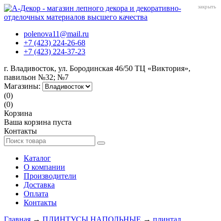
закрыть
polenova11@mail.ru
+7 (423) 224-26-68
+7 (423) 224-37-23
г. Владивосток, ул. Бородинская 46/50 ТЦ «Виктория»,
павильон №32; №7
Магазины:
(0)
(0)
Корзина
Ваша корзина пуста
Контакты
Каталог
О компании
Производители
Доставка
Оплата
Контакты
Главная
→
ПЛИНТУСЫ НАПОЛЬНЫЕ
→
плинтал