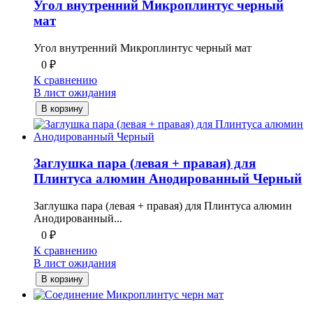
Угол внутренний Микроплинтус черный
мат
Угол внутренний Микроплинтус черный мат
0
₽
К сравнению
В лист ожидания
В корзину
Заглушка пара (левая + правая) для
Плинтуса алюмин Анодированный Черный
Заглушка пара (левая + правая) для Плинтуса алюмин
Анодированный...
0
₽
К сравнению
В лист ожидания
В корзину