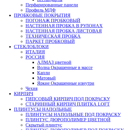
Перфарированные панели
Профиль МДФ
ПРОБКОВЫЕ ПОКРЫТИЯ
ПОГОНАЖ ПРОБКОВЫЙ
НАСТЕННАЯ ПРОБКА В РУЛОНАХ
НАСТЕННАЯ ПРОБКА ЛИСТОВАЯ
ТЕХНИЧЕСКАЯ ПРОБКА
ПАРКЕТ ПРОБКОВЫЙ
СТЕКЛОБЛОКИ
ИТАЛИЯ
РОССИЯ
АЛМАЗ цветной
Волна Окрашенные в массе
Капли
Матовый
Яркие Окрашенные изнутри
Чехия
КИРПИЧ
ГИПСОВЫЙ КИРПИЧ ПОД ПОКРАСКУ
СТАРИННЫЙ КИРПИЧ ПЛИТКА LOFT
ПЛИНТУСЫ НАПОЛЬНЫЕ
ПЛИНТУСЫ НАПОЛЬНЫЕ ПОД ПОКРАСКУ
ПЛИНТУС ДЮРОПОЛИМЕР ЦВЕТНОЙ
Скрытый плинтус