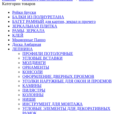
Категории товаров
Рейки бруски
БАЛКИ ИЗ ПОЛИУРЕТАНА
БАГЕТ РАМНЫЙ для картин, зекрал и прочего
ЗЕРКАЛЬНАЯ ПЛИТКА
РАМЫ, ЗЕРКАЛА
КЛЕЙ
Мраморные Панно
Доска Амбарная
ЛЕПНИНА
ПРОФИЛИ ПОТОЛОЧНЫЕ
УГЛОВЫЕ ВСТАВКИ
МОЛДИНГИ
ОРНАМЕНТЫ
КОНСОЛИ
ОФОРМЛЕНИЕ ДВЕРНЫХ ПРОЕМОВ
УГОЛКИ НАРУЖНЫЕ ДЛЯ ОКОН И ПРОЕМОВ
КАМИНЫ
ПИЛЯСТРЫ
КОЛОННЫ
НИШИ
ИНСТРУМЕНТ ДЛЯ МОНТАЖА
УГЛОВЫЕ ЭЛЕМЕНТЫ ДЛЯ ДЕКОРАТИВНЫХ
РАМОК