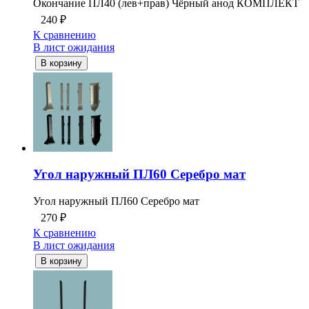
Окончание ПЛ40 (лев+прав) Чёрный анод КОМПЛЕКТ
240
₽
К сравнению
В лист ожидания
В корзину
Угол наружный ПЛ60 Серебро мат
Угол наружный ПЛ60 Серебро мат
270
₽
К сравнению
В лист ожидания
В корзину