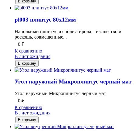
В корзину
pl003 плинтус 80х12мм
Напольный плинтус из полистирола – изящество и
роскошь, совмещенные...
0
₽
К сравнению
В лист ожидания
В корзину
Угол наружный Микроплинтус черный мат
Угол наружный Микроплинтус черный мат
0
₽
К сравнению
В лист ожидания
В корзину