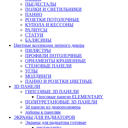
ПЬЕДЕСТАЛЫ
ПОЛКИ И СВЕТИЛЬНИКИ
ПАННО
РОЗЕТКИ ПОТОЛОЧНЫЕ
КУПОЛА И КЕССОНЫ
РАДИУСЫ
СТАТУИ
БАЛЯСИНЫ
Цветные коллекции лепного декора
ПИЛЯСТРЫ
ПРОФИЛИ ПОТОЛОЧНЫЕ
ОРНАМЕНТЫ КРАШЕННЫЕ
СТЕНОВЫЕ ПАНЕЛИ
УГЛЫ
МОЛДИНГИ
ПАННО И РОЗЕТКИ ЦВЕТНЫЕ
3D ПАНЕЛИ
ГИПСОВЫЕ 3D ПАНЕЛИ
Гипсовые панели ELEMENTARY
ПОЛИУРЕТАНОВЫЕ 3D ПАНЕЛИ
3d панели из дюрополимера
доборы к панелям
ЭКРАНЫ ДЛЯ РАДИАТОРОВ
Экраны для радиатора готовые
нестандарты