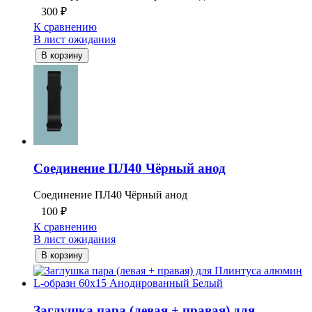
300
₽
К сравнению
В лист ожидания
В корзину
Соединение ПЛ40 Чёрный анод
Соединение ПЛ40 Чёрный анод
100
₽
К сравнению
В лист ожидания
В корзину
Заглушка пара (левая + правая) для