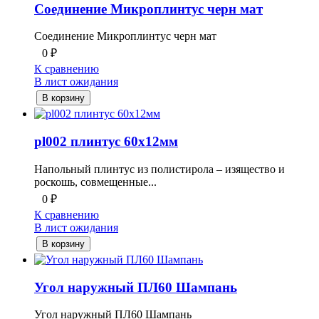
Соединение Микроплинтус черн мат
Соединение Микроплинтус черн мат
0
₽
К сравнению
В лист ожидания
В корзину
pl002 плинтус 60х12мм
Напольный плинтус из полистирола – изящество и
роскошь, совмещенные...
0
₽
К сравнению
В лист ожидания
В корзину
Угол наружный ПЛ60 Шампань
Угол наружный ПЛ60 Шампань