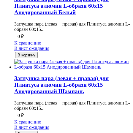
Плинтуса алюмин L-образн 60х15
Анодированный Белый
Заглушка пара (левая + правая) для Плинтуса алюмин L-
образн 60х15...
0
₽
К сравнению
В лист ожидания
В корзину
Заглушка пара (левая + правая) для
Плинтуса алюмин L-образн 60х15
Анодированный Шампань
Заглушка пара (левая + правая) для Плинтуса алюмин L-
образн 60х15...
0
₽
К сравнению
В лист ожидания