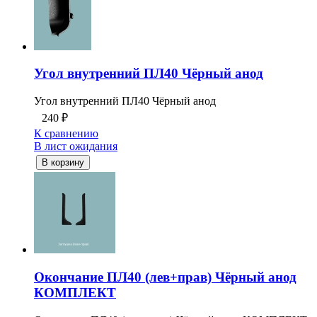
Угол внутренний ПЛ40 Чёрный анод
Угол внутренний ПЛ40 Чёрный анод
240
₽
К сравнению
В лист ожидания
В корзину
Окончание ПЛ40 (лев+прав) Чёрный анод
КОМПЛЕКТ