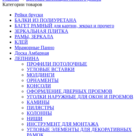
Категории товаров
Рейки бруски
БАЛКИ ИЗ ПОЛИУРЕТАНА
БАГЕТ РАМНЫЙ для картин, зекрал и прочего
ЗЕРКАЛЬНАЯ ПЛИТКА
РАМЫ, ЗЕРКАЛА
КЛЕЙ
Мраморные Панно
Доска Амбарная
ЛЕПНИНА
ПРОФИЛИ ПОТОЛОЧНЫЕ
УГЛОВЫЕ ВСТАВКИ
МОЛДИНГИ
ОРНАМЕНТЫ
КОНСОЛИ
ОФОРМЛЕНИЕ ДВЕРНЫХ ПРОЕМОВ
УГОЛКИ НАРУЖНЫЕ ДЛЯ ОКОН И ПРОЕМОВ
КАМИНЫ
ПИЛЯСТРЫ
КОЛОННЫ
НИШИ
ИНСТРУМЕНТ ДЛЯ МОНТАЖА
УГЛОВЫЕ ЭЛЕМЕНТЫ ДЛЯ ДЕКОРАТИВНЫХ
РАМОК