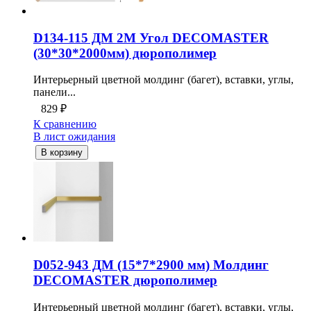
D134-115 ДМ 2М Угол DECOMASTER
(30*30*2000мм) дюрополимер
Интерьерный цветной молдинг (багет), вставки, углы,
панели...
829
₽
К сравнению
В лист ожидания
В корзину
D052-943 ДМ (15*7*2900 мм) Молдинг
DECOMASTER дюрополимер
Интерьерный цветной молдинг (багет), вставки, углы,