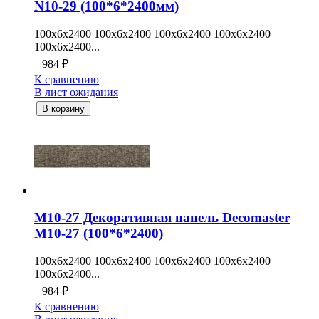
N10-29 (100*6*2400мм)
100x6x2400 100x6x2400 100x6x2400 100x6x2400
100x6x2400...
984
₽
К сравнению
В лист ожидания
В корзину
M10-27 Декоративная панель Decomaster
М10-27 (100*6*2400)
100x6x2400 100x6x2400 100x6x2400 100x6x2400
100x6x2400...
984
₽
К сравнению