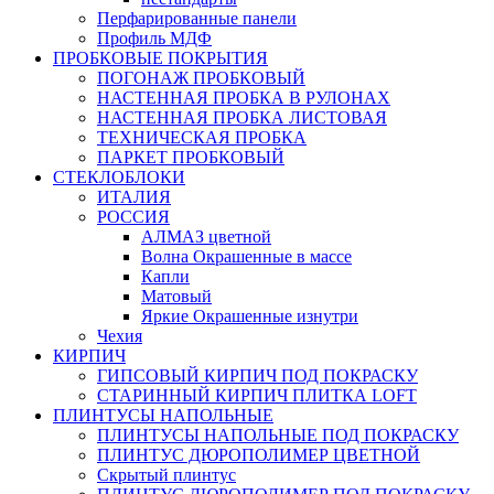
Перфарированные панели
Профиль МДФ
ПРОБКОВЫЕ ПОКРЫТИЯ
ПОГОНАЖ ПРОБКОВЫЙ
НАСТЕННАЯ ПРОБКА В РУЛОНАХ
НАСТЕННАЯ ПРОБКА ЛИСТОВАЯ
ТЕХНИЧЕСКАЯ ПРОБКА
ПАРКЕТ ПРОБКОВЫЙ
СТЕКЛОБЛОКИ
ИТАЛИЯ
РОССИЯ
АЛМАЗ цветной
Волна Окрашенные в массе
Капли
Матовый
Яркие Окрашенные изнутри
Чехия
КИРПИЧ
ГИПСОВЫЙ КИРПИЧ ПОД ПОКРАСКУ
СТАРИННЫЙ КИРПИЧ ПЛИТКА LOFT
ПЛИНТУСЫ НАПОЛЬНЫЕ
ПЛИНТУСЫ НАПОЛЬНЫЕ ПОД ПОКРАСКУ
ПЛИНТУС ДЮРОПОЛИМЕР ЦВЕТНОЙ
Скрытый плинтус