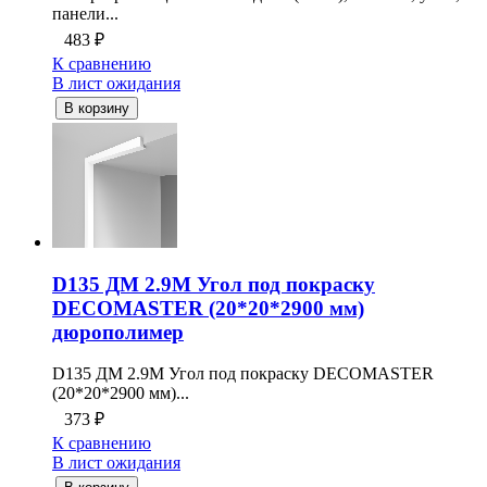
панели...
483
₽
К сравнению
В лист ожидания
В корзину
D135 ДМ 2.9M Угол под покраску
DECOMASTER (20*20*2900 мм)
дюрополимер
D135 ДМ 2.9M Угол под покраску DECOMASTER
(20*20*2900 мм)...
373
₽
К сравнению
В лист ожидания