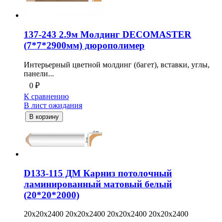
137-243 2.9м Молдинг DECOMASTER
(7*7*2900мм) дюрополимер
Интерьерный цветной молдинг (багет), вставки, углы,
панели...
0
₽
К сравнению
В лист ожидания
В корзину
D133-115 ДМ Карниз потолочный
ламинированный матовый белый
(20*20*2000)
20x20x2400 20x20x2400 20x20x2400 20x20x2400