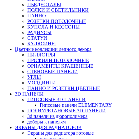
ПЬЕДЕСТАЛЫ
ПОЛКИ И СВЕТИЛЬНИКИ
ПАННО
РОЗЕТКИ ПОТОЛОЧНЫЕ
КУПОЛА И КЕССОНЫ
РАДИУСЫ
СТАТУИ
БАЛЯСИНЫ
Цветные коллекции лепного декора
ПИЛЯСТРЫ
ПРОФИЛИ ПОТОЛОЧНЫЕ
ОРНАМЕНТЫ КРАШЕННЫЕ
СТЕНОВЫЕ ПАНЕЛИ
УГЛЫ
МОЛДИНГИ
ПАННО И РОЗЕТКИ ЦВЕТНЫЕ
3D ПАНЕЛИ
ГИПСОВЫЕ 3D ПАНЕЛИ
Гипсовые панели ELEMENTARY
ПОЛИУРЕТАНОВЫЕ 3D ПАНЕЛИ
3d панели из дюрополимера
доборы к панелям
ЭКРАНЫ ДЛЯ РАДИАТОРОВ
Экраны для радиатора готовые
нестандарты