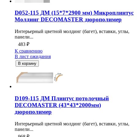
D052-115 ДМ (15*7*2900 мм) Микроплинтус
Молдинг DECOMASTER дюрополимер
Интерьерный цветной молдинг (багет), вставки, углы,
панели...
483
₽
К сравнению
В лист ожидания
В корзину
D109-115 ДМ Плинтус потолочный
DECOMASTER (43*43*2000мм)
дюрополимер
Интерьерный цветной молдинг (багет), вставки, углы,
панели...
968
₽