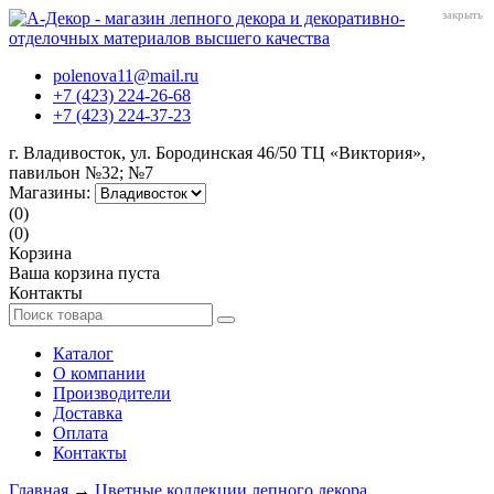
закрыть
polenova11@mail.ru
+7 (423) 224-26-68
+7 (423) 224-37-23
г. Владивосток, ул. Бородинская 46/50 ТЦ «Виктория»,
павильон №32; №7
Магазины:
(0)
(0)
Корзина
Ваша корзина пуста
Контакты
Каталог
О компании
Производители
Доставка
Оплата
Контакты
Главная
→
Цветные коллекции лепного декора