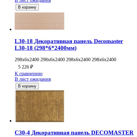
В лист ожидания
В корзину
L30-18 Декоративная панель Decomaster
L30-18 (298*6*2400мм)
298x6x2400 298x6x2400 298x6x2400 298x6x2400
5 226
₽
К сравнению
В лист ожидания
В корзину
C30-4 Декоративная панель DECOMASTER